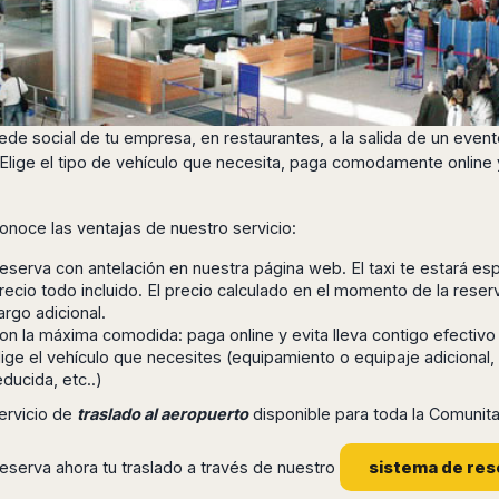
sede social de tu empresa, en restaurantes, a la salida de un event
 Elige el tipo de vehículo que necesita, paga comodamente online
onoce las ventajas de nuestro servicio:
eserva con antelación en nuestra página web. El taxi te estará esp
recio todo incluido. El precio calculado en el momento de la reserva
argo adicional.
on la máxima comodida: paga online y evita lleva contigo efectivo
lige el vehículo que necesites (equipamiento o equipaje adicional
educida, etc..)
ervicio de
traslado al aeropuerto
disponible para toda la Comunita
sistema de res
eserva ahora tu traslado a través de nuestro