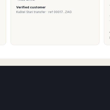
Verified customer
Kaštel Stari transfer · ref 00017…ZAG