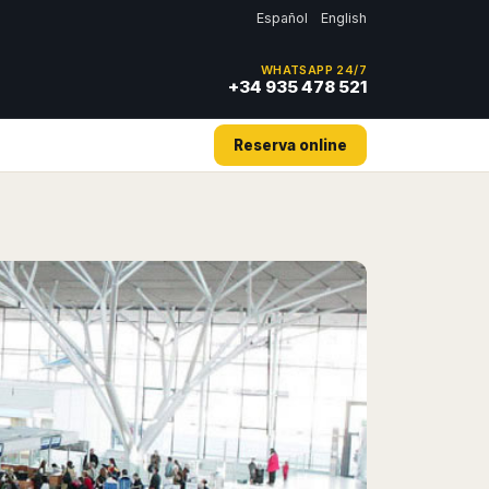
Español
English
WHATSAPP 24/7
+34 935 478 521
Reserva online